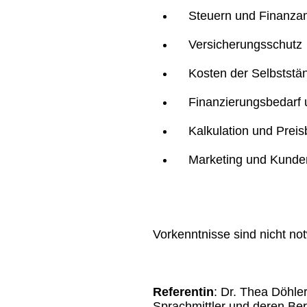
Steuern und Finanza
Versicherungsschutz
Kosten der Selbststän
Finanzierungsbedarf u
Kalkulation und Preis
Marketing und Kunde
Vorkenntnisse sind nicht no
Referentin
: Dr. Thea Döhler
Sprachmittler und deren Be