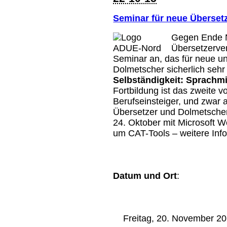
Seminar für neue Überse
Gegen Ende N
Übersetzerv
Seminar an, das für neue u
Dolmetscher sicherlich sehr 
Selbständigkeit: Sprachmi
Fortbildung ist das zweite 
Berufseinsteiger, und zwar 
Übersetzer und Dolmetscher 
24. Oktober mit Microsoft W
um CAT-Tools – weitere Inf
Datum und Ort
:
Freitag, 20. November 201