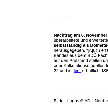
................
Nachtrag am 6. November
überarbeitete und erweiter
selbstständig als Dolmet
herausgegeben. "[A]uch erfa
Bandes aus dem BDÜ Fachve
auf den Prüfstand stellen u
oder Kalkulationsmodellen f
22 und ist
hier
erhältlich. I
Bilder: Logos © ADÜ Nord e