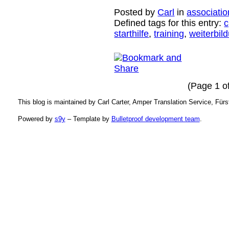
Posted by
Carl
in
associatio
Defined tags for this entry:
starthilfe
,
training
,
weiterbil
(Page 1 of
This blog is maintained by Carl Carter, Amper Translation Service, Fü
Powered by
s9y
– Template by
Bulletproof development team
.